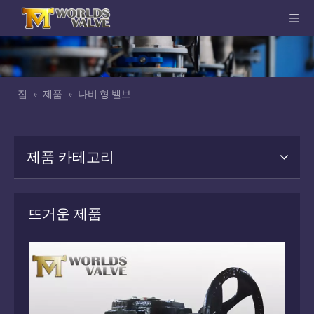
집
»
제품
»
나비 형 밸브
제품 카테고리
뜨거운 제품
터 플라