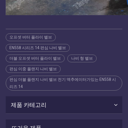
오프셋 버터 플라이 밸브
EN558 시리즈 14 편심 나비 밸브
더블 오프셋 버터 플라이 밸브
나비 형 밸브
편심 이중 플랜지 나비 밸브
편심 더블 플랜지 나비 밸브 전기 액추에이터가있는 EN558 시
리즈 14
제품 카테고리