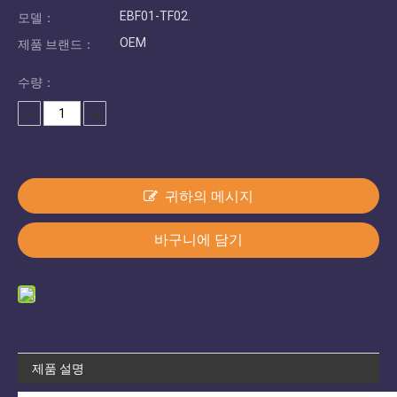
EBF01-TF02.
모델：
OEM
제품 브랜드：
수량：
귀하의 메시지
바구니에 담기
제품 설명