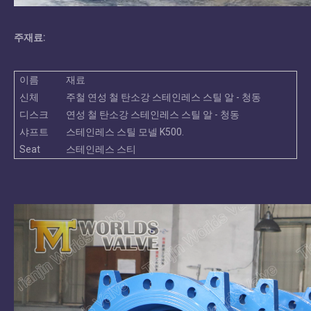
주재료:
이름
재료
신체
주철 연성 철 탄소강 스테인레스 스틸 알 - 청동
디스크
연성 철 탄소강 스테인레스 스틸 알 - 청동
샤프트
스테인레스 스틸 모넬 K500.
Seat
스테인레스 스티