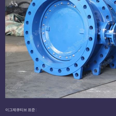
이그제큐티브 표준 :