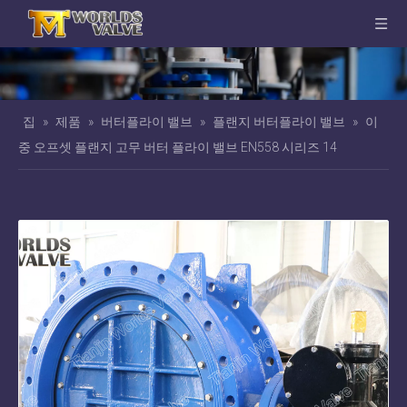
집
»
제품
»
버터플라이 밸브
»
플랜지 버터플라이 밸브
»
이
중 오프셋 플랜지 고무 버터 플라이 밸브 EN558 시리즈 14