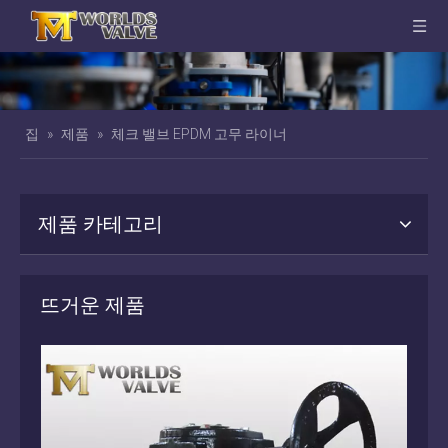
집
»
제품
»
체크 밸브 EPDM 고무 라이너
제품 카테고리
뜨거운 제품
터 플라