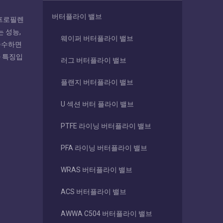
버터플라이 밸브
틸렌 프로필렌
는 성능,
웨이퍼 버터플라이 밸브
 준수하면
가 특징입
러그 버터플라이 밸브
플랜지 버터플라이 밸브
U 섹션 버터 플라이 밸브
PTFE 라이닝 버터플라이 밸브
PFA 라이닝 버터플라이 밸브
WRAS 버터플라이 밸브
ACS 버터플라이 밸브
AWWA C504 버터플라이 밸브