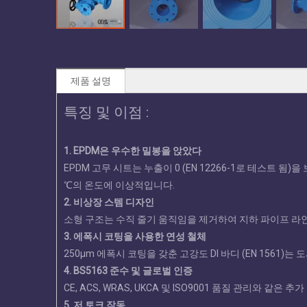
제품 설명
특징 및 이점 :
1. EPDM은 우수한 밀봉을 앉았다
EPDM 고무 시트는 누출이 0 (EN 12266-1로 테스트 됨)을
℃의 온도에 이상적입니다.
2. 비상장 스템 디자인
소형 구조는 수직 줄기 움직임을 제거하여 지하 파이프 라
3. 에폭시 코팅을 사용한 연성 철체
250μm 에폭시 코팅을 갖춘 고강도 DI 바디 (EN 156
4. BS5163 준수 및 글로벌 인증
CE, ACS, WRAS, UKCA 및 ISO9001 품질 관리와 같은
5. 저 토크 작동