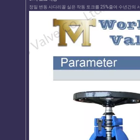
정밀 변동 사다리꼴 실은 작동 토크를 25%줄여 수년간의