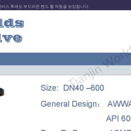
 서비스 후에도 부드러운 핸드 휠 작동을 보장합니다.
전체 PFA 라이닝 웨이
지 U 섹션 버터