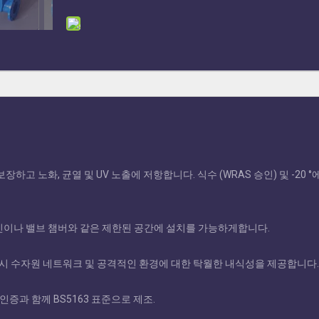
 보장하고 노화, 균열 및 UV 노출에 저항합니다. 식수 (WRAS 승인) 및 -20 °에
인이나 밸브 챔버와 같은 제한된 공간에 설치를 가능하게합니다.
1)는 도시 수자원 네트워크 및 공격적인 환경에 대한 탁월한 내식성을 제공합니다
 추가 인증과 함께 BS5163 표준으로 제조.