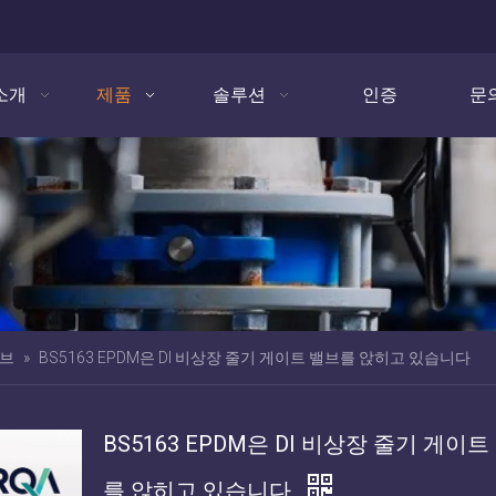
소개
제품
솔루션
인증
문
밸브
»
BS5163 EPDM은 DI 비상장 줄기 게이트 밸브를 앉히고 있습니다
BS5163 EPDM은 DI 비상장 줄기 게이트
를 앉히고 있습니다