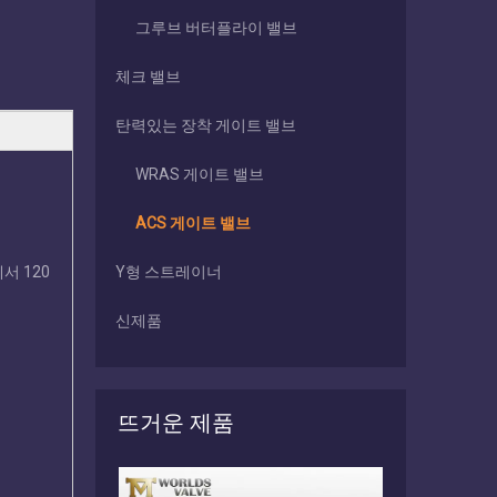
그루브 버터플라이 밸브
체크 밸브
탄력있는 장착 게이트 밸브
WRAS 게이트 밸브
ACS 게이트 밸브
서 120
Y형 스트레이너
신제품
.
뜨거운 제품