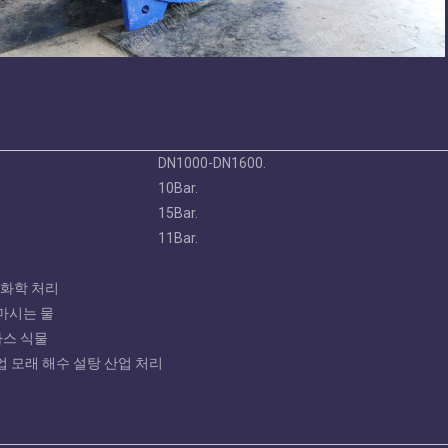
DN1000-DN1600.
10Bar.
15Bar.
11Bar.
 화학 처리
 마시는 물
가스 식물
산업 모래 해수 설탕 산업 처리