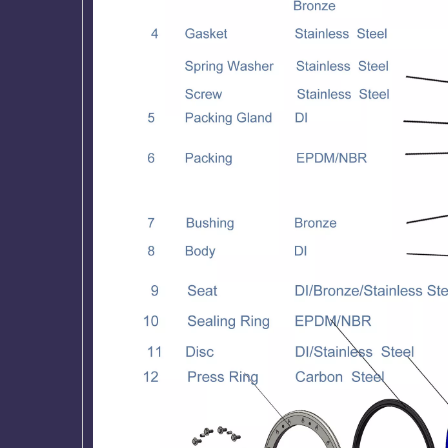
전체 PFA 라이닝 웨이퍼 LUG 이중 플랜
EPDM/NBR
지 U 섹션 버터 플라이 밸브
크 그루