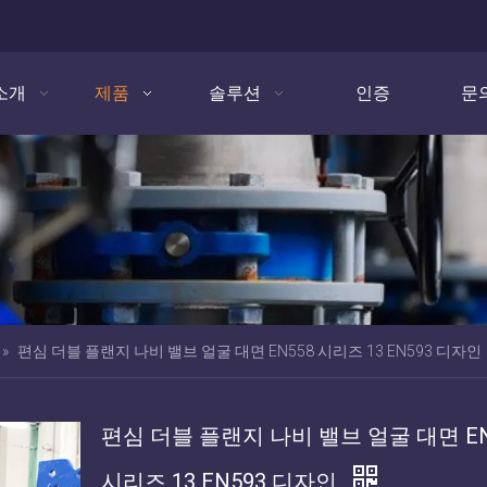
소개
제품
솔루션
인증
문
»
편심 더블 플랜지 나비 밸브 얼굴 대면 EN558 시리즈 13 EN593 디자인
편심 더블 플랜지 나비 밸브 얼굴 대면 EN
시리즈 13 EN593 디자인