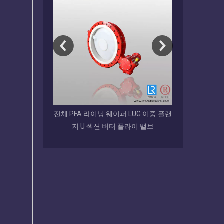
FA 라이닝 웨이퍼 LUG 이중 플랜
EPDM/NBR/VITON /BUNA 코팅 디스
지 U 섹션 버터 플라이 밸브
크 그루브 엔드 버터플라이 밸브