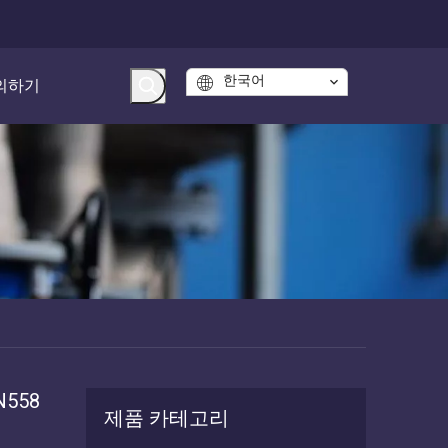
한국어
의하기
558
제품 카테고리