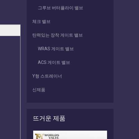
그루브 버터플라이 밸브
체크 밸브
탄력있는 장착 게이트 밸브
WRAS 게이트 밸브
ACS 게이트 밸브
Y형 스트레이너
신제품
뜨거운 제품