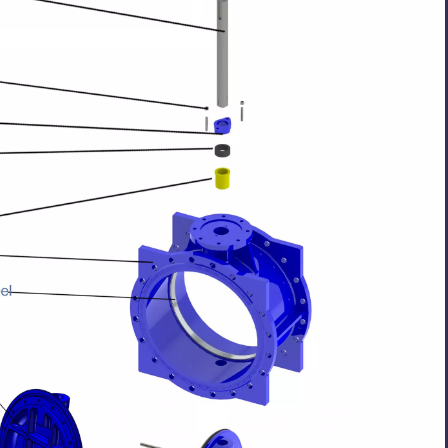
/VITON /BUNA 코팅 디스
교체 가능한 고무 시트가있는 AWWA
전체 P
브 엔드 버터플라이 밸브
C504 이중 플랜지 버터 플라이 밸브