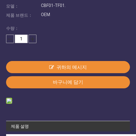
CBF01-TF01.
모델：
OEM
제품 브랜드：
수량：
귀하의 메시지
바구니에 담기
제품 설명