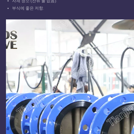
자체 청소 (잔류 물 없음).
부식에 좋은 저항.