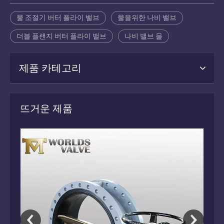
물 조절기 버터 플라이 밸브
물을위한 나비 밸브
더블 플랜지 버터 플라이 밸브
나비 밸브 물
제품 카테고리
뜨거운 제품