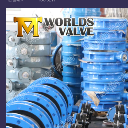
탑 플랜지
ISO 5211.